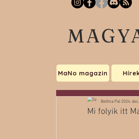
MAGY
MaNo magazin
Híre
Bettina Pal
2024. dec.
Mi folyik itt 