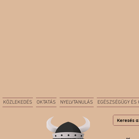
KÖZLEKEDÉS
OKTATÁS
NYELVTANULÁS
EGÉSZSÉGÜGY ÉS