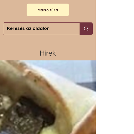
MaNo túra
Hírek