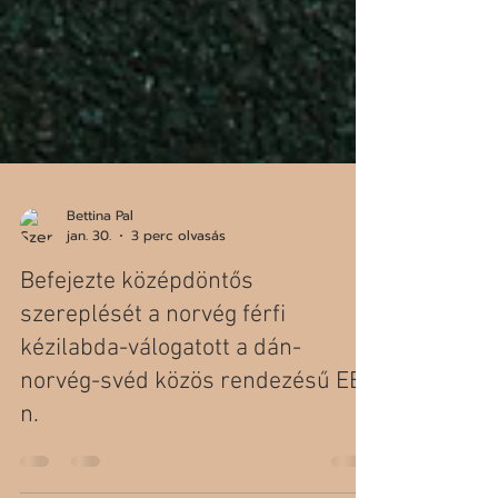
Bettina Pal
jan. 30.
3 perc olvasás
Befejezte középdöntős