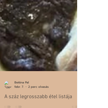
Bettina Pal
febr. 7.
2 perc olvasás