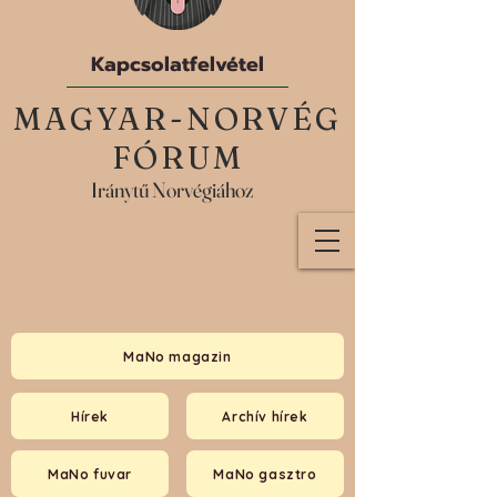
Kapcsolatfelvétel
MAGYAR-NORVÉG
FÓRUM
Iránytű Norvégiához
MaNo magazin
Hírek
Archív hírek
MaNo fuvar
MaNo gasztro