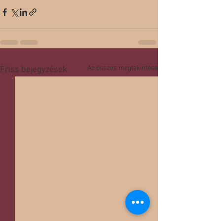
Az összes megtekintése
Friss bejegyzések