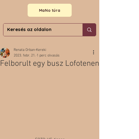
MaNo túra
Renata Orban-Kereki
2023. febr. 21.
1 perc olvasás
Felborult egy busz Lofotenen