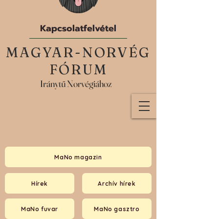
Kapcsolatfelvétel
MAGYAR-NORVÉG
FÓRUM
Iránytű Norvégiához
MaNo magazin
Hírek
Archív hírek
MaNo fuvar
MaNo gasztro