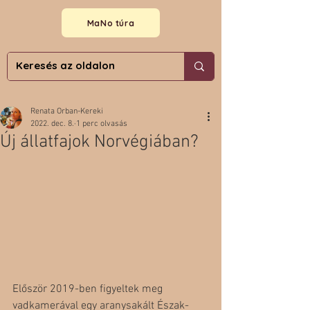
MaNo túra
Renata Orban-Kereki
2022. dec. 8.
1 perc olvasás
Új állatfajok Norvégiában?
Először 2019-ben figyeltek meg 
vadkamerával egy aranysakált Észak-