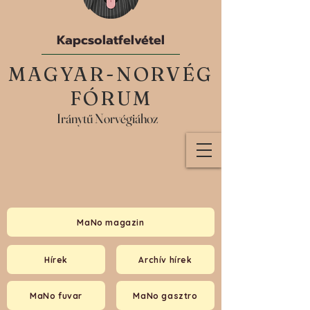
Kapcsolatfelvétel
MAGYAR-NORVÉG
FÓRUM
Iránytű Norvégiához
MaNo magazin
Hírek
Archív hírek
MaNo fuvar
MaNo gasztro