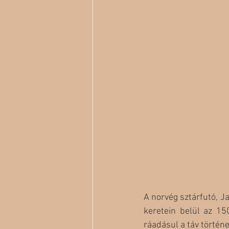
A norvég sztárfutó, Ja
keretein belül az 15
ráadásul a táv történe