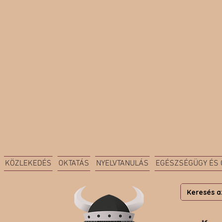
KÖZLEKEDÉS
OKTATÁS
NYELVTANULÁS
EGÉSZSÉGÜGY ÉS