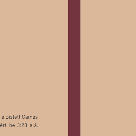
 a Bislett Games 
rt be 3:28 alá, 