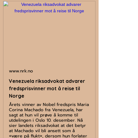
www.nrk.no
Venezuela riksadvokat advarer
fredsprisvinner mot å reise til
Norge
Årets vinner av Nobel fredspris Maria
Corina Machado fra Venezuela, har
sagt at hun vil prøve å komme til
utdelingen i Oslo 10. desember. Nå
sier landets riksadvokat at det betyr
at Machado vil bli ansett som å
«være på flukt», dersom hun forlater