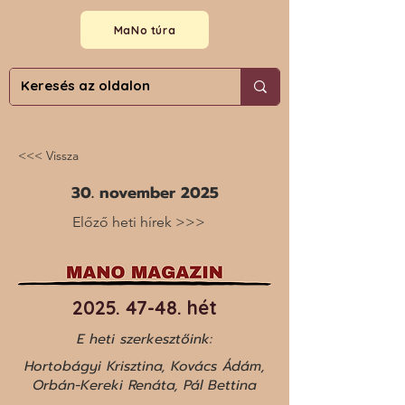
MaNo túra
<<< Vissza
30. november 2025
Előző heti hírek >>>
2025. 47-48
. hét
E heti szerkesztőink:
Hortobágyi Krisztina, Kovács Ádám,
Orbán-Kereki Renáta, Pál Bettina