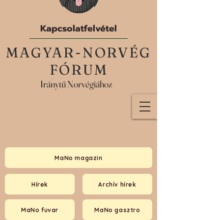
Kapcsolatfelvétel
MAGYAR-NORVÉG
FÓRUM
Iránytű Norvégiához
MaNo magazin
Hírek
Archív hírek
MaNo fuvar
MaNo gasztro