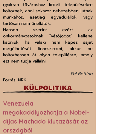
gyakran fővároshoz közeli településekre 
költöznek, ahol sokszor nehezebben jutnak 
munkához, esetleg egyedülállók, vagy 
tartósan nem önellátók.
Hansen szerint ezért az 
önkormányzatoknak “vétójogot” kellene 
kapniuk: ha valaki nem képes saját 
megélhetését finanszírozni, akkor ne 
költözhessen át olyan településre, amely 
ezt nem tudja vállalni.
Pál Bettina
Forrás: 
NRK
Venezuela 
megakadályozhatja a Nobel-
díjas Machado kiutazását az 
országból