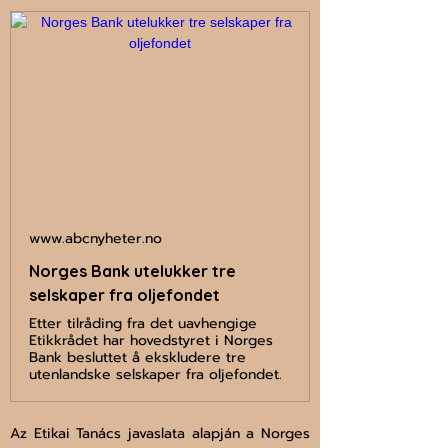
www.abcnyheter.no
Norges Bank utelukker tre
selskaper fra oljefondet
Etter tilråding fra det uavhengige
Etikkrådet har hovedstyret i Norges
Bank besluttet å ekskludere tre
utenlandske selskaper fra oljefondet.
Az Etikai Tanács javaslata alapján a Norges 