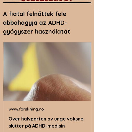
A fiatal felnőttek fele 
abbahagyja az ADHD-
gyógyszer használatát
www.forskning.no
Over halvparten av unge voksne
slutter på ADHD-medisin