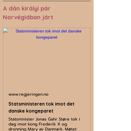
A dán királyi pár 
Norvégiában járt
www.regjeringen.no
Statsministeren tok imot det
danske kongeparet
Statsminister Jonas Gahr Støre tok i
dag imot kong Frederik X og
dronning Mary av Danmark. Møtet