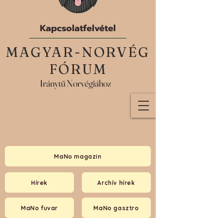
Kapcsolatfelvétel
MAGYAR-NORVÉG
FÓRUM
Iránytű Norvégiához
MaNo magazin
Hírek
Archív hírek
MaNo fuvar
MaNo gasztro