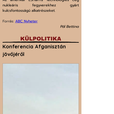
nukleáris fegyverekhez gyárt 
kulcsfontosságú alkatrészeket.
Forrás: 
ABC Nyheter
Pál Bettina
Konferencia Afganisztán 
jövőjéről