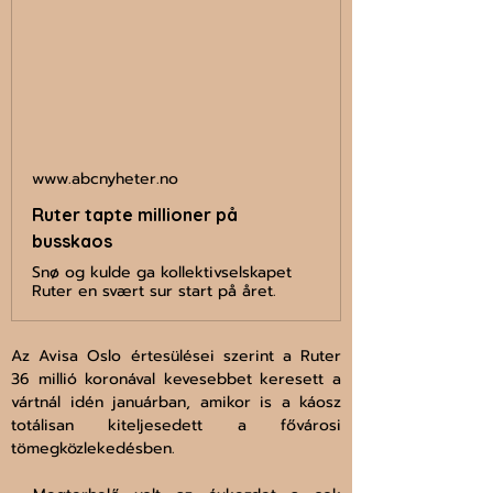
www.abcnyheter.no
Ruter tapte millioner på
busskaos
Snø og kulde ga kollektivselskapet
Ruter en svært sur start på året.
Az Avisa Oslo értesülései szerint a Ruter 
36 millió koronával kevesebbet keresett a 
vártnál idén januárban, amikor is a káosz 
totálisan kiteljesedett a fővárosi 
tömegközlekedésben.