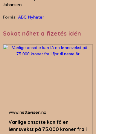
Johansen.
Forrás: 
ABC Nyheter
Sokat nőhet a fizetés idén
www.nettavisen.no
Vanlige ansatte kan få en
lønnsvekst på 75.000 kroner fra i