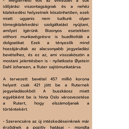
- Megterhelő volt az évkezdet a sok 
időjárási viszontagságnak és a nehéz 
közlekedési helyzetnek köszönhetően, ezek 
miatt ugyanis nem tudtunk olyan 
tömegközlekedési szolgáltatást nyújtani, 
amilyet ígérünk. Bizonyos esetekben 
otthoni munkavégzésre is buzdították a 
dolgozókat. Ezek a tényezők mind 
hozzájárultak az alacsonyabb jegyeladási 
bevételhez, és ez az, ami visszaköszön a 
mostani jelentésben is - nyilatkozta Øystein 
Dahl Johansen, a Ruter sajtómunkatársa.
A tervezett bevétel 457 millió korona 
helyett csak 421 jött be a Ruternek 
jegyeladásokból. A buszkáosz miatt 
egyébként be is hívta Oslo városvezetése 
a Rutert, hogy elszámoljanak a 
történtekért. 
- Szerencsére az új intézkedéseinknek már 
érződnek a pozitív hatásai - mondta 