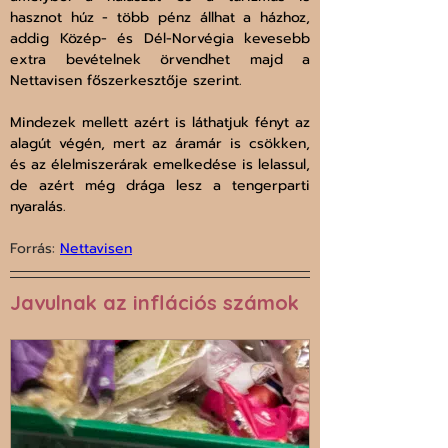
hasznot húz - több pénz állhat a házhoz, 
addig Közép- és Dél-Norvégia kevesebb 
extra bevételnek örvendhet majd a 
Nettavisen főszerkesztője szerint.
Mindezek mellett azért is láthatjuk fényt az 
alagút végén, mert az áramár is csökken, 
és az élelmiszerárak emelkedése is lelassul, 
de azért még drága lesz a tengerparti 
nyaralás.
Forrás: 
Nettavisen
Javulnak az inflációs számok