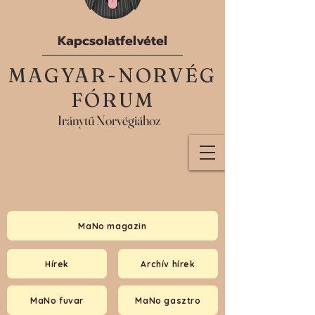
Kapcsolatfelvétel
MAGYAR-NORVÉG
FÓRUM
Iránytű Norvégiához
MaNo magazin
Hírek
Archív hírek
MaNo fuvar
MaNo gasztro