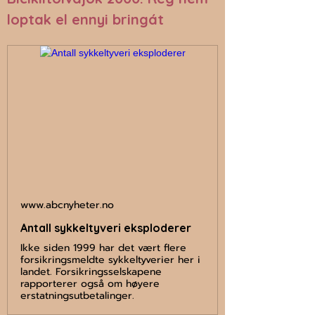
loptak el ennyi bringát
www.abcnyheter.no
Antall sykkeltyveri eksploderer
Ikke siden 1999 har det vært flere
forsikringsmeldte sykkeltyverier her i
landet. Forsikringsselskapene
rapporterer også om høyere
erstatningsutbetalinger.