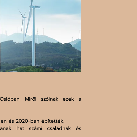
Oslóban. Miről szólnak ezek a 
ben és 2020-ban építették.
tanak hat számi családnak és 