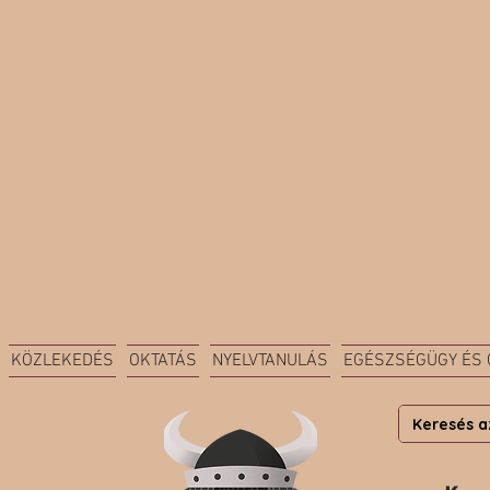
KÖZLEKEDÉS
OKTATÁS
NYELVTANULÁS
EGÉSZSÉGÜGY ÉS