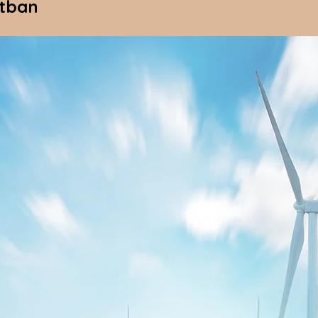
ntban