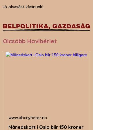
Jó olvasást kívánunk!
Olcsóbb Havibérlet
www.abcnyheter.no
Månedskort i Oslo blir 150 kroner