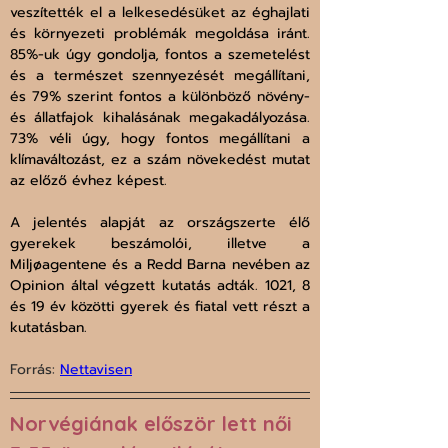
veszítették el a lelkesedésüket az éghajlati 
és környezeti problémák megoldása iránt. 
85%-uk úgy gondolja, fontos a szemetelést 
és a természet szennyezését megállítani, 
és 79% szerint fontos a különböző növény- 
és állatfajok kihalásának megakadályozása. 
73% véli úgy, hogy fontos megállítani a 
klímaváltozást, ez a szám növekedést mutat 
az előző évhez képest.
A jelentés alapját az országszerte élő 
gyerekek beszámolói, illetve a 
Miljøagentene és a Redd Barna nevében az 
Opinion által végzett kutatás adták. 1021, 8 
és 19 év közötti gyerek és fiatal vett részt a 
kutatásban.
Forrás: 
Nettavisen
Norvégiának először lett női 