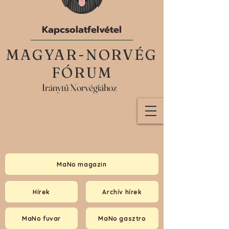
Kapcsolatfelvétel
MAGYAR-NORVÉG
FÓRUM
Iránytű Norvégiához
MaNo magazin
Hírek
Archív hírek
MaNo fuvar
MaNo gasztro