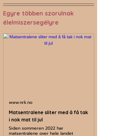
Egyre többen szorulnak 
élelmiszersegélyre
www.nrk.no
Matsentralene sliter med å få tak
i nok mat til jul
Siden sommeren 2022 har
matsentralene over hele landet