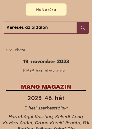
MaNo túra
<<< Vissza
19. november 2023
Előző heti hírek >>>
2023. 46. hét
E heti szerkesztőink:
Hortobágyi Krisztina, Kékedi Anna,
Kovács Ádám, Orbán-Kereki Renáta, Pál
Bettina, Solberg Kajari Dia