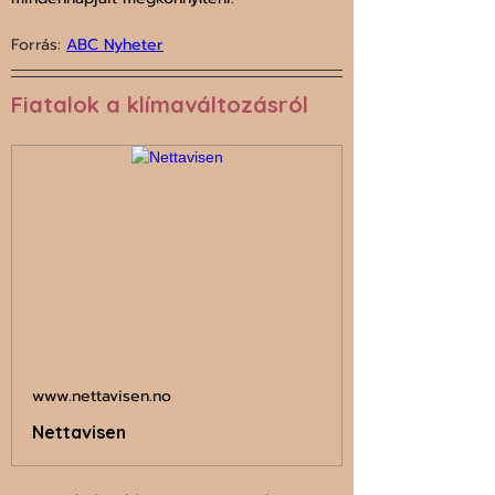
Forrás: 
ABC Nyheter
Fiatalok a klímaváltozásról
www.nettavisen.no
Nettavisen