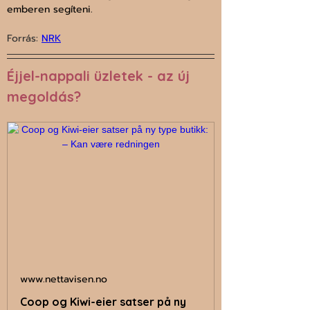
emberen segíteni.
Forrás: 
NRK
Éjjel-nappali üzletek - az új 
megoldás?
www.nettavisen.no
Coop og Kiwi-eier satser på ny