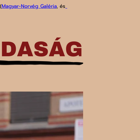
(
Magyar-Norvég Galéria
, és