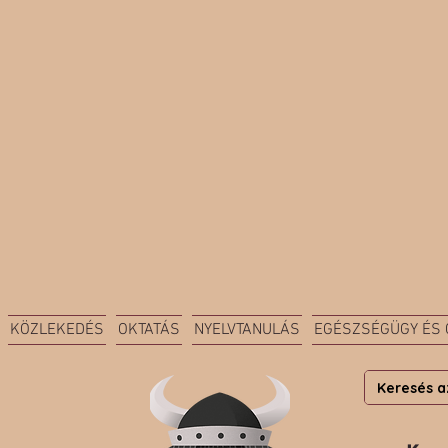
KÖZLEKEDÉS
OKTATÁS
NYELVTANULÁS
EGÉSZSÉGÜGY ÉS