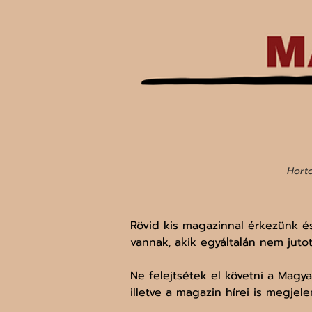
Horto
Rövid kis magazinnal érkezünk és
vannak, akik egyáltalán nem juto
Ne felejtsétek el követni a Magy
illetve a magazin hírei is megjele