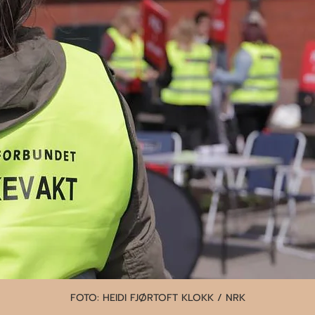
FOTO: HEIDI FJØRTOFT KLOKK / NRK