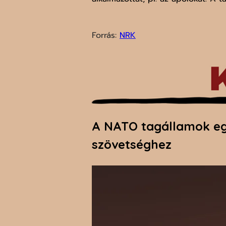
Forrás: 
NRK
A NATO tagállamok egy
szövetséghez