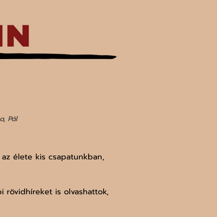
, Pál
 az élete kis csapatunkban, 
 rövidhíreket is olvashattok, 