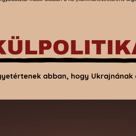
etértenek abban, hogy Ukrajnának cs