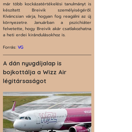
már több kockázatértékelési tanulmányt is 
készített Breivik személyiségéről. 
Kíváncsian várja, hogyan fog reagálni az új 
környezetre. Januárban a pszichiáter 
felvetette, hogy Breivik akár csatlakozhatna 
a heti erdei kirándulásokhoz is.
Forrás: 
VG
A dán nyugdíjalap is 
bojkottálja a Wizz Air 
légitársaságot