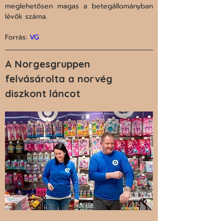
meglehetősen magas a betegállományban 
lévők száma.
Forrás: 
VG
A Norgesgruppen 
felvásárolta a norvég 
diszkont láncot