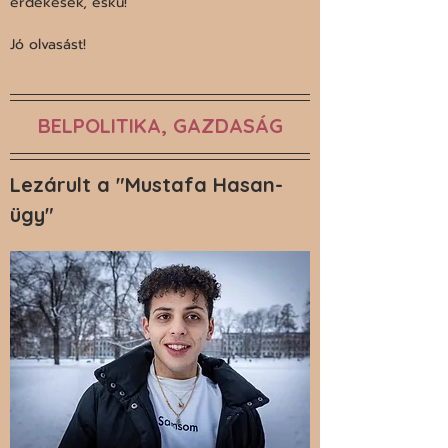
érdekesek, eskü!
Jó olvasást!
BELPOLITIKA, GAZDASÁG
Lezárult a "Mustafa Hasan-
ügy"