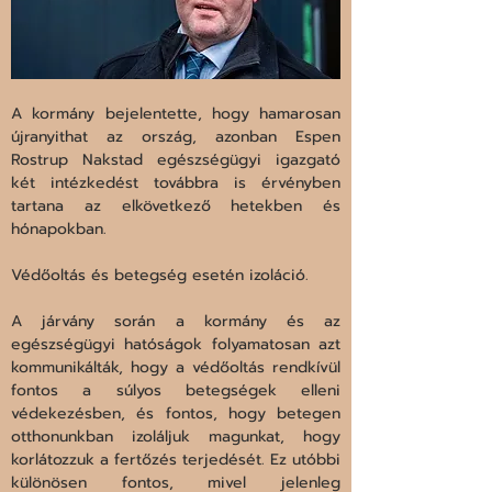
A kormány bejelentette, hogy hamarosan 
újranyithat az ország, azonban Espen 
Rostrup Nakstad egészségügyi igazgató 
két intézkedést továbbra is érvényben 
tartana az elkövetkező hetekben és 
hónapokban.
Védőoltás és betegség esetén izoláció.
A járvány során a kormány és az 
egészségügyi hatóságok folyamatosan azt 
kommunikálták, hogy a védőoltás rendkívül 
fontos a súlyos betegségek elleni 
védekezésben, és fontos, hogy betegen 
otthonunkban izoláljuk magunkat, hogy 
korlátozzuk a fertőzés terjedését. Ez utóbbi 
különösen fontos, mivel jelenleg 