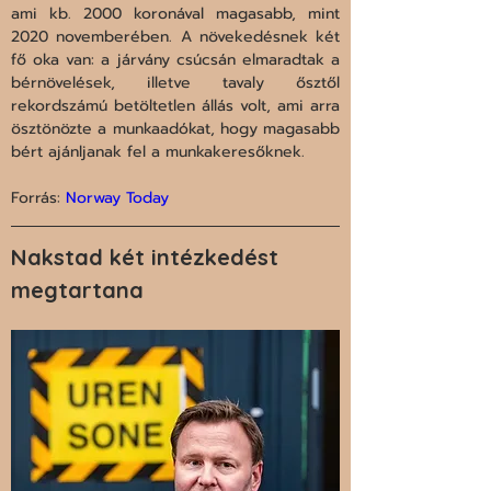
ami kb. 2000 koronával magasabb, mint 
2020 novemberében. A növekedésnek két 
fő oka van: a járvány csúcsán elmaradtak a 
bérnövelések, illetve tavaly ősztől 
rekordszámú betöltetlen állás volt, ami arra 
ösztönözte a munkaadókat, hogy magasabb 
bért ajánljanak fel a munkakeresőknek.

Forrás: 
Norway Today
Nakstad két intézkedést 
megtartana