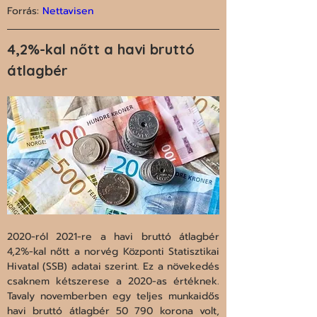
Forrás: 
Nettavisen
4,2%-kal nőtt a havi bruttó 
átlagbér
2020-ról 2021-re a havi bruttó átlagbér 
4,2%-kal nőtt a norvég Központi Statisztikai 
Hivatal (SSB) adatai szerint. Ez a növekedés 
csaknem kétszerese a 2020-as értéknek. 
Tavaly novemberben egy teljes munkaidős 
havi bruttó átlagbér 50 790 korona volt, 