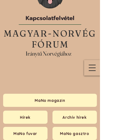
Kapcsolatfelvétel
MAGYAR-NORVÉG
FÓRUM
Iránytű Norvégiához
MaNo magazin
Hírek
Archív hírek
MaNo fuvar
MaNo gasztro