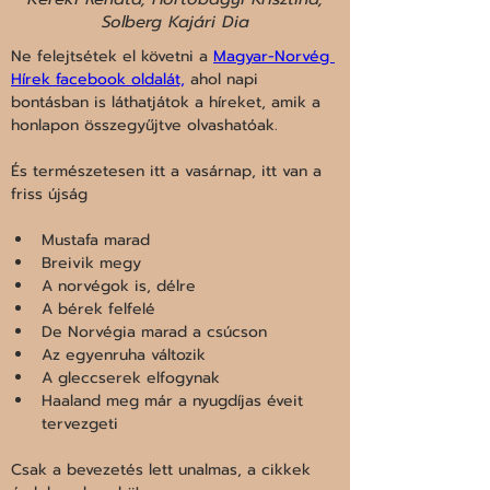
Solberg Kajári Dia
Ne felejtsétek el követni a 
Magyar-Norvég 
Hírek facebook oldalát,
 ahol napi 
bontásban is láthatjátok a híreket, amik a 
honlapon összegyűjtve olvashatóak.
És természetesen itt a vasárnap, itt van a 
friss újság 
Mustafa marad
Breivik megy
A norvégok is, délre
A bérek felfelé
De Norvégia marad a csúcson
Az egyenruha változik
A gleccserek elfogynak
Haaland meg már a nyugdíjas éveit 
tervezgeti
Csak a bevezetés lett unalmas, a cikkek 