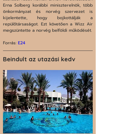
Erna Solberg korábbi miniszterelnök, több 
önkormányzat és norvég szervezet is 
kijelentette, hogy bojkottálják a 
repülőtársaságot. Ezt követően a Wizz Air 
megszüntette a norvég belföldi működését.
Forrás: 
E24
Beindult az utazási kedv