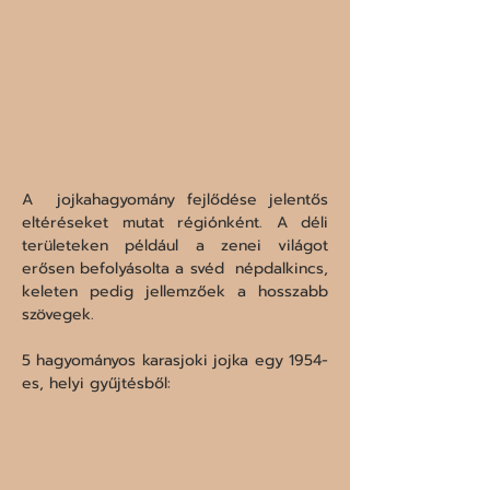
A  jojkahagyomány fejlődése jelentős 
eltéréseket mutat régiónként. A déli  
területeken például a zenei világot 
erősen befolyásolta a svéd  népdalkincs, 
keleten pedig jellemzőek a hosszabb 
szövegek.  
5 hagyományos karasjoki jojka egy 1954-
es, helyi gyűjtésből: