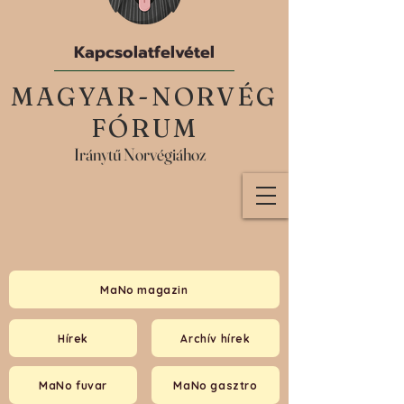
Kapcsolatfelvétel
MAGYAR-NORVÉG
FÓRUM
Iránytű Norvégiához
MaNo magazin
Hírek
Archív hírek
MaNo fuvar
MaNo gasztro