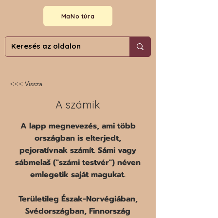
MaNo túra
<<< Vissza
A számik
A lapp megnevezés, ami több
országban is elterjedt,
pejoratívnak számít. Sámi vagy
sábmelaš ("számi testvér") néven
emlegetik saját magukat.
Területileg Észak-Norvégiában,
Svédországban, Finnország