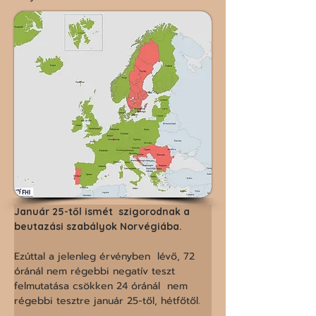
Január 25-től ismét  szigorodnak a 
beutazási szabályok Norvégiába. 
Ezúttal a jelenleg érvényben  lévő, 72 
óránál nem régebbi negatív teszt 
felmutatása csökken 24 óránál  nem 
régebbi tesztre január 25-től, hétfőtől. 
