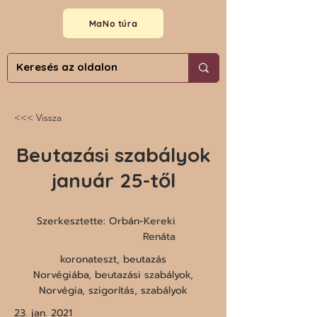
MaNo túra
<<< Vissza
Beutazási szabályok
január 25-től
Szerkesztette: Orbán-Kereki
Renáta
koronateszt, beutazás
Norvégiába, beutazási szabályok,
Norvégia, szigorítás, szabályok
23. jan. 2021