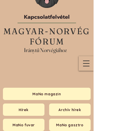
Kapcsolatfelvétel
MAGYAR-NORVÉG
FÓRUM
Iránytű Norvégiához
MaNo magazin
Hírek
Archív hírek
MaNo fuvar
MaNo gasztro