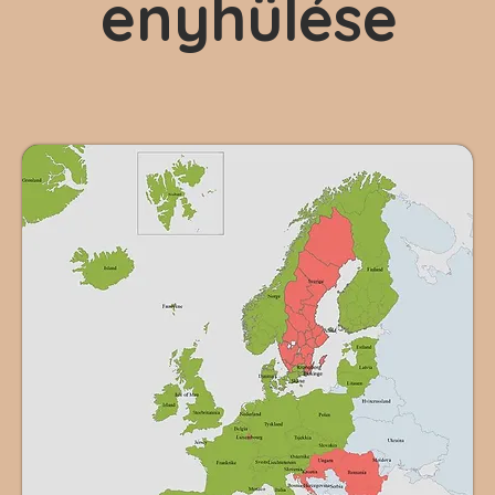
enyhülése