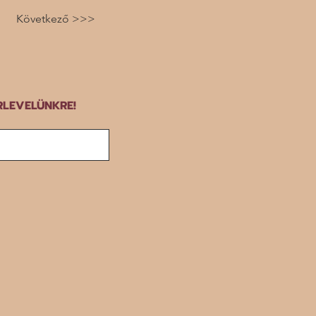
Következő >>>
RLEVELÜNKRE!