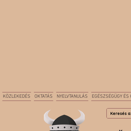
KÖZLEKEDÉS
OKTATÁS
NYELVTANULÁS
EGÉSZSÉGÜGY ÉS