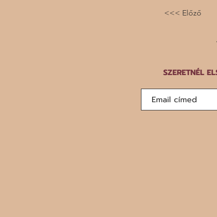
<<< Előző
SZERETNÉL EL