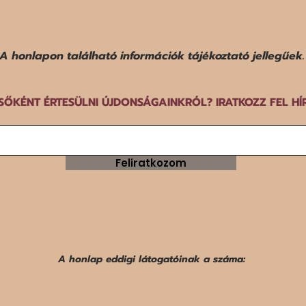
A honlapon található információk tájékoztató jellegűek.
SŐKÉNT ÉRTESÜLNI ÚJDONSÁGAINKRÓL? IRATKOZZ FEL HÍ
Feliratkozom
A honlap eddigi látogatóinak a száma: