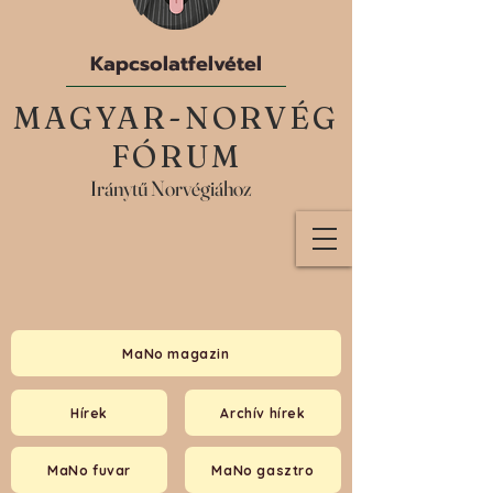
Kapcsolatfelvétel
MAGYAR-NORVÉG
FÓRUM
Iránytű Norvégiához
MaNo magazin
Hírek
Archív hírek
MaNo fuvar
MaNo gasztro