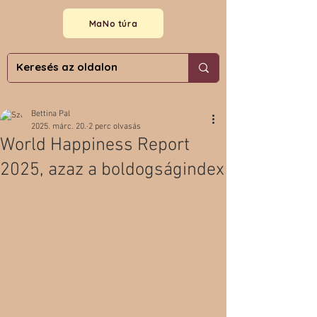
MaNo túra
Bettina Pal
2025. márc. 20.
2 perc olvasás
World Happiness Report
2025, azaz a boldogságindex