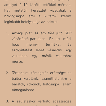
amelyet 0–10 közötti értékkel mérnek. 
Hat mutatón keresztül vizsgálják a 
boldogságot, ami a kutatók szerint 
leginkább befolyásolja az indexet:
Anyagi jólét: az egy főre jutó GDP 
vásárlóerő-paritáson. Ez azt méri, 
hogy mennyi terméket és 
szolgáltatást lehet vásárolni egy 
valutában egy másik valutához 
mérve.
Társadalmi támogatás erőssége: ha 
bajba kerülünk, számíthatunk-e a 
barátok, rokonok, hatóságok, állam 
támogatására.
A születéskor várható egészséges 