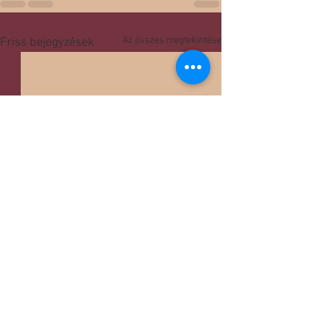
Az összes megtekintése
Friss bejegyzések