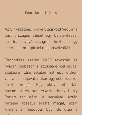
Foto: Martha Holmes
Az SP vezetője, Trygve Slagsvold Vedum a 
párt országos ülését egy bejelentéssel 
kezdte: nyilvánosságra hozta, hogy 
sclerosis multiplexel diagnosztizálták. 
Elmondása szerint 2020 tavaszán és 
nyarán többször is szüksége volt orvosi 
ellátásra. Első alkalommal épp otthon 
volt a családjával, mikor egy este rosszul 
érezte magát. Egy aktív hét után 
hazament és azt tervezte, hogy Harry 
Pottert fog nézni a lányaival. Aztán 
hirtelen rosszul érezte magát, ezért 
kiment a mosdóba. Egy idő után a 