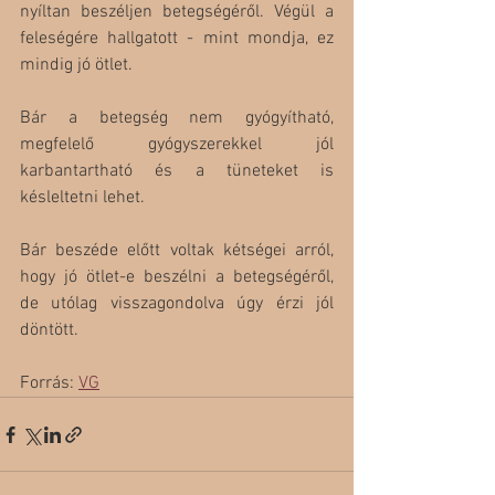
nyíltan beszéljen betegségéről. Végül a 
feleségére hallgatott - mint mondja, ez 
mindig jó ötlet. 
Bár a betegség nem gyógyítható, 
megfelelő gyógyszerekkel jól 
karbantartható és a tüneteket is 
késleltetni lehet.
Bár beszéde előtt voltak kétségei arról, 
hogy jó ötlet-e beszélni a betegségéről, 
de utólag visszagondolva úgy érzi jól 
döntött. 
Forrás: 
VG