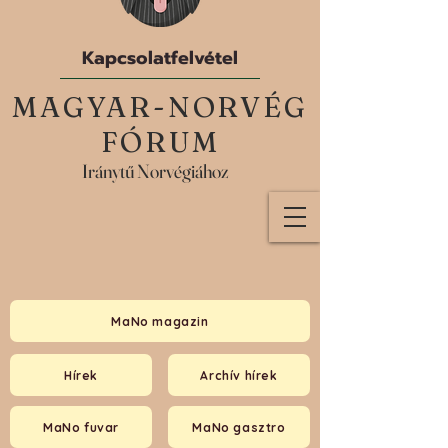
Kapcsolatfelvétel
MAGYAR-NORVÉG
FÓRUM
Iránytű Norvégiához
MaNo magazin
Hírek
Archív hírek
MaNo fuvar
MaNo gasztro