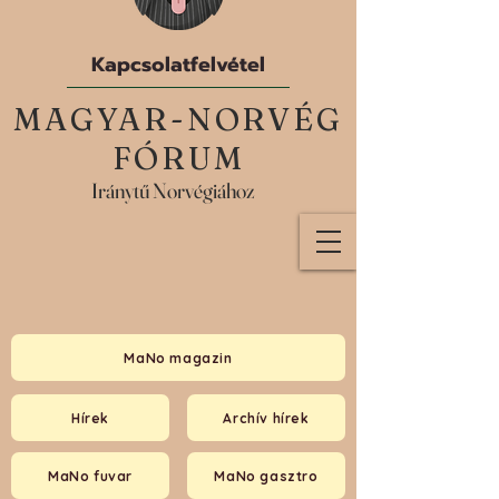
Kapcsolatfelvétel
MAGYAR-NORVÉG
FÓRUM
Iránytű Norvégiához
MaNo magazin
Hírek
Archív hírek
MaNo fuvar
MaNo gasztro