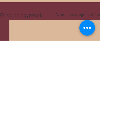
Az összes megtekintése
Friss bejegyzések