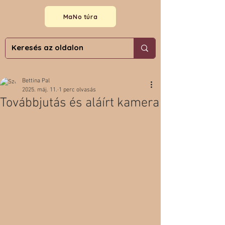
MaNo túra
Bettina Pal
2025. máj. 11.
1 perc olvasás
Továbbjutás és aláírt kamera