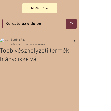
MaNo túra
Bettina Pal
2025. ápr. 5.
2 perc olvasás
Több vészhelyzeti termék
hiánycikké vált