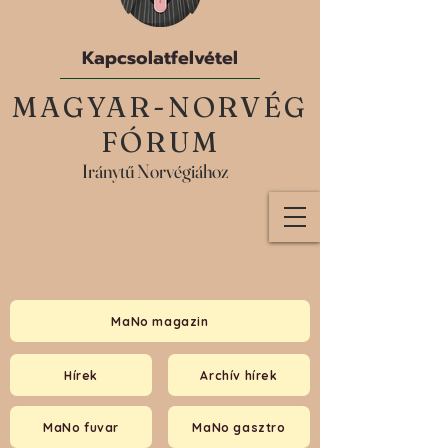
Kapcsolatfelvétel
MAGYAR-NORVÉG
FÓRUM
Iránytű Norvégiához
MaNo magazin
Hírek
Archív hírek
MaNo fuvar
MaNo gasztro