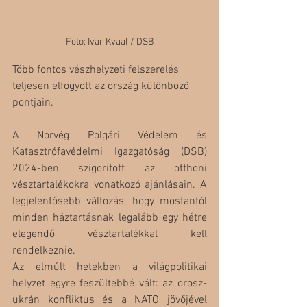
Foto: Ivar Kvaal / DSB
Több fontos vészhelyzeti felszerelés 
teljesen elfogyott az ország különböző 
pontjain.
A Norvég Polgári Védelem és 
Katasztrófavédelmi Igazgatóság (DSB) 
2024-ben szigorított az otthoni 
vésztartalékokra vonatkozó ajánlásain. A 
legjelentősebb változás, hogy mostantól 
minden háztartásnak legalább egy hétre 
elegendő vésztartalékkal kell 
rendelkeznie.
Az elmúlt hetekben a világpolitikai 
helyzet egyre feszültebbé vált: az orosz-
ukrán konfliktus és a NATO jövőjével 