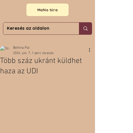
MaNo túra
Bettina Pal
2024. jún. 7.
1 perc olvasás
Több száz ukránt küldhet
haza az UDI