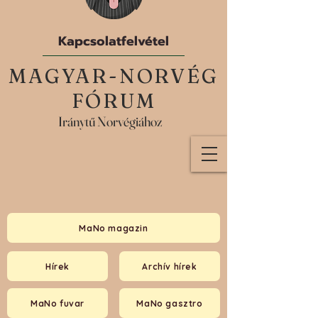
Kapcsolatfelvétel
MAGYAR-NORVÉG
FÓRUM
Iránytű Norvégiához
MaNo magazin
Hírek
Archív hírek
MaNo fuvar
MaNo gasztro