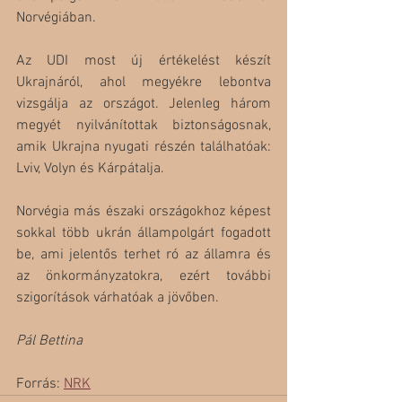
Norvégiában. 
Az UDI most új értékelést készít 
Ukrajnáról, ahol megyékre lebontva 
vizsgálja az országot. Jelenleg három 
megyét nyilvánítottak biztonságosnak, 
amik Ukrajna nyugati részén találhatóak: 
Lviv, Volyn és Kárpátalja.
Norvégia más északi országokhoz képest 
sokkal több ukrán állampolgárt fogadott 
be, ami jelentős terhet ró az államra és 
az önkormányzatokra, ezért további 
szigorítások várhatóak a jövőben.
Pál Bettina
Forrás: 
NRK