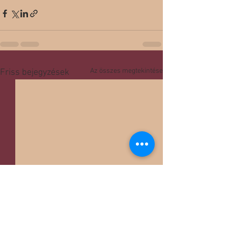
Az összes megtekintése
Friss bejegyzések