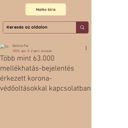
MaNo túra
Bettina Pal
2025. ápr. 5.
2 perc olvasás
Több mint 63.000
mellékhatás-bejelentés
érkezett korona-
védőoltásokkal kapcsolatban