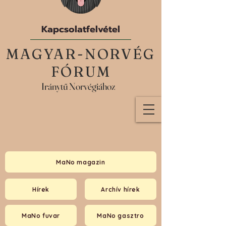
Kapcsolatfelvétel
MAGYAR-NORVÉG
FÓRUM
Iránytű Norvégiához
MaNo magazin
Hírek
Archív hírek
MaNo fuvar
MaNo gasztro