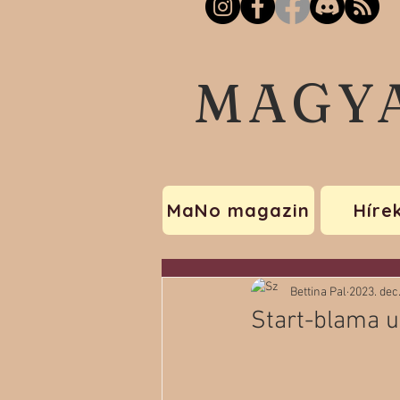
MAGY
MaNo magazin
Híre
Bettina Pal
2023. dec.
Start-blama u