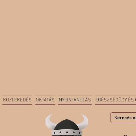
KÖZLEKEDÉS
OKTATÁS
NYELVTANULÁS
EGÉSZSÉGÜGY ÉS