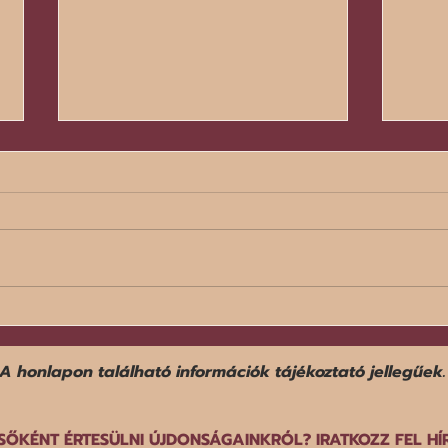
Egy f
Befejezte középdöntős
szereplését a norvég férfi
győz
kézilabda-válogatott a dán-
A honlapon található információk tájékoztató jellegűek.
norvég-svéd közös rendezésű
EB-n.
SŐKÉNT ÉRTESÜLNI ÚJDONSÁGAINKRÓL? IRATKOZZ FEL HÍ