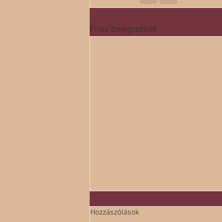
Friss bejegyzések
Hozzászólások