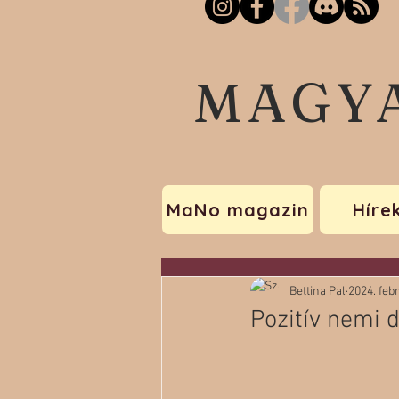
MAGY
MaNo magazin
Híre
Bettina Pal
2024. febr
Pozitív nemi 