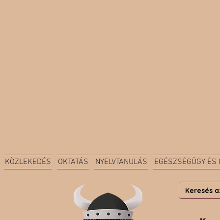
KÖZLEKEDÉS
OKTATÁS
NYELVTANULÁS
EGÉSZSÉGÜGY ÉS