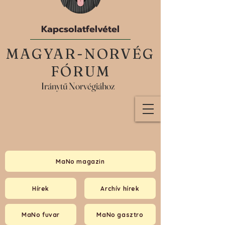
Kapcsolatfelvétel
MAGYAR-NORVÉG
FÓRUM
Iránytű Norvégiához
MaNo magazin
Hírek
Archív hírek
MaNo fuvar
MaNo gasztro