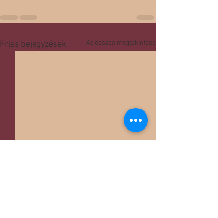
Az összes megtekintése
Friss bejegyzések