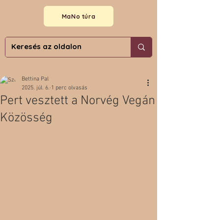
MaNo túra
Bettina Pal
2025. júl. 6.
1 perc olvasás
Pert vesztett a Norvég Vegán
Közösség