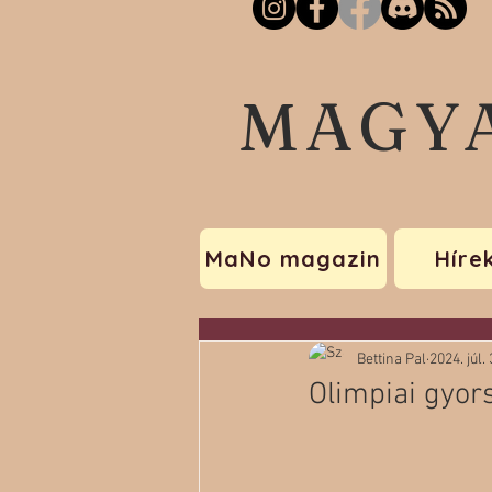
MAGY
MaNo magazin
Híre
Bettina Pal
2024. júl. 
Olimpiai gyors