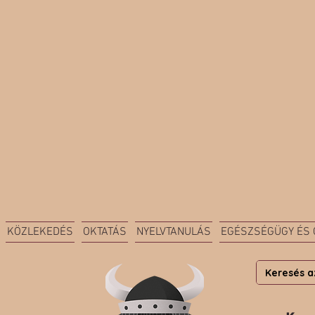
KÖZLEKEDÉS
OKTATÁS
NYELVTANULÁS
EGÉSZSÉGÜGY ÉS