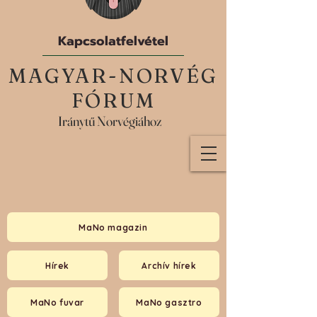
Kapcsolatfelvétel
MAGYAR-NORVÉG
FÓRUM
Iránytű Norvégiához
MaNo magazin
Hírek
Archív hírek
MaNo fuvar
MaNo gasztro