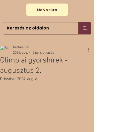
MaNo túra
Bettina Pal
2024. aug. 4.
5 perc olvasás
Olimpiai gyorshírek -
augusztus 2.
Frissítve:
2024. aug. 6.