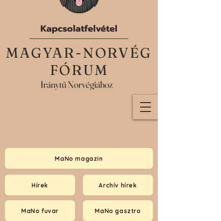
Kapcsolatfelvétel
MAGYAR-NORVÉG
FÓRUM
Iránytű Norvégiához
MaNo magazin
Hírek
Archív hírek
MaNo fuvar
MaNo gasztro