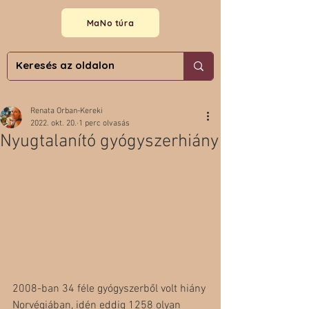
MaNo túra
Renata Orban-Kereki
2022. okt. 20.
1 perc olvasás
Nyugtalanító gyógyszerhiány
2008-ban 34 féle gyógyszerből volt hiány 
Norvégiában, idén eddig 1258 olyan 