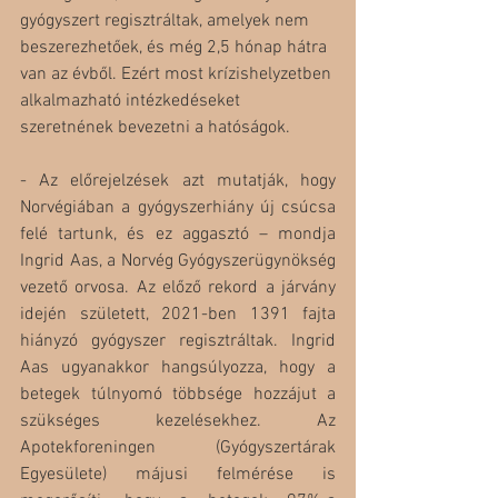
gyógyszert regisztráltak, amelyek nem 
beszerezhetőek, és még 2,5 hónap hátra 
van az évből. Ezért most krízishelyzetben 
alkalmazható intézkedéseket 
szeretnének bevezetni a hatóságok.  
- Az előrejelzések azt mutatják, hogy 
Norvégiában a gyógyszerhiány új csúcsa 
felé tartunk, és ez aggasztó – mondja 
Ingrid Aas, a Norvég Gyógyszerügynökség 
vezető orvosa. Az előző rekord a járvány 
idején született, 2021-ben 1391 fajta 
hiányzó gyógyszer regisztráltak. Ingrid 
Aas ugyanakkor hangsúlyozza, hogy a 
betegek túlnyomó többsége hozzájut a 
szükséges kezelésekhez. Az 
Apotekforeningen (Gyógyszertárak 
Egyesülete) májusi felmérése is 