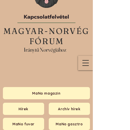
Kapcsolatfelvétel
MAGYAR-NORVÉG
FÓRUM
Iránytű Norvégiához
MaNo magazin
Hírek
Archív hírek
MaNo fuvar
MaNo gasztro