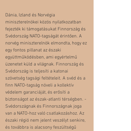
Dánia, Izland és Norvégia 
miniszterelnökei közös nyilatkozatban 
fejezték ki támogatásukat Finnország és 
Svédország NATO-tagságát érintően. A 
norvég miniszterelnök elmondta, hogy ez 
egy fontos pillanat az északi 
együttműködésben, ami egyértelmű 
üzenetet küld a világnak. 
Finnország és 
Svédország is teljesíti a katonai 
szövetség tagsági feltételeit. A svéd és a 
finn NATO-tagság növeli a kollektív 
védelem garanciáját, és erősíti a 
biztonságot az észak-atlanti térségben. - 
Svédországnak és Finnországnak joga 
van a NATO-hoz való csatlakozáshoz. Az 
északi régió nem jelent veszélyt senkire, 
és továbbra is alacsony feszültségű 