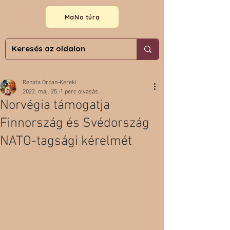
MaNo túra
Renata Orban-Kereki
2022. máj. 25.
1 perc olvasás
Norvégia támogatja
Finnország és Svédország
NATO-tagsági kérelmét