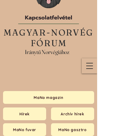
Kapcsolatfelvétel
MAGYAR-NORVÉG
FÓRUM
Iránytű Norvégiához
MaNo magazin
Hírek
Archív hírek
MaNo fuvar
MaNo gasztro