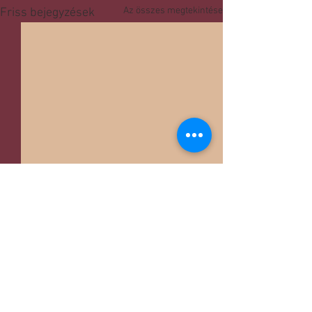
Az összes megtekintése
Friss bejegyzések
Hozzászólások