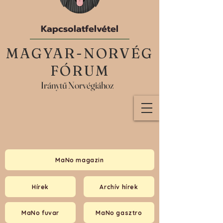
Kapcsolatfelvétel
MAGYAR-NORVÉG
FÓRUM
Iránytű Norvégiához
MaNo magazin
Hírek
Archív hírek
MaNo fuvar
MaNo gasztro