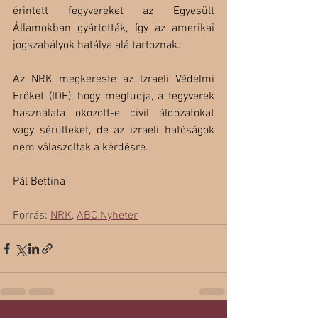
érintett fegyvereket az Egyesült 
Államokban gyártották, így az amerikai 
jogszabályok hatálya alá tartoznak.
Az NRK megkereste az Izraeli Védelmi 
Erőket (IDF), hogy megtudja, a fegyverek 
használata okozott-e civil áldozatokat 
vagy sérülteket, de az izraeli hatóságok 
nem válaszoltak a kérdésre.
Pál Bettina
Forrás: 
NRK
, 
ABC Nyheter