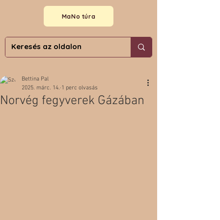
MaNo túra
Bettina Pal
2025. márc. 14.
1 perc olvasás
Norvég fegyverek Gázában