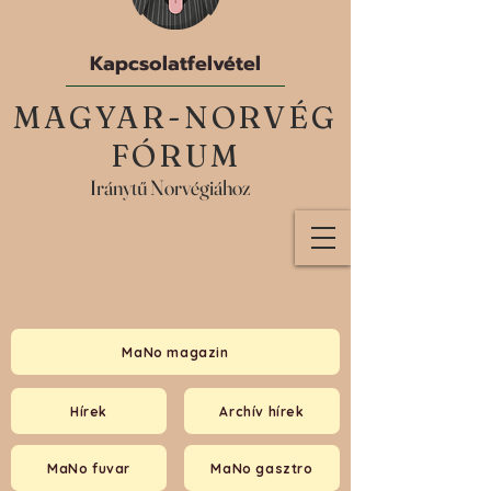
Kapcsolatfelvétel
MAGYAR-NORVÉG
FÓRUM
Iránytű Norvégiához
MaNo magazin
Hírek
Archív hírek
MaNo fuvar
MaNo gasztro