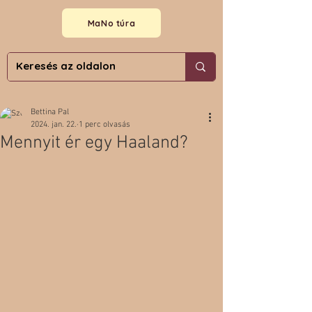
MaNo túra
Bettina Pal
2024. jan. 22.
1 perc olvasás
Mennyit ér egy Haaland?