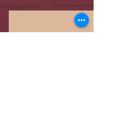
Az összes megtekintése
Friss bejegyzések
Hozzászólások