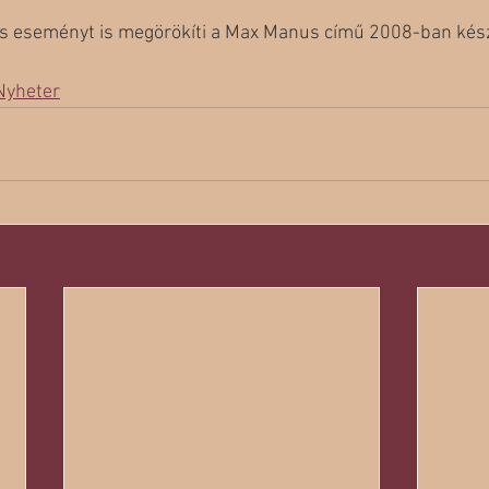
es eseményt is megörökíti a Max Manus című 2008-ban készü
Nyheter