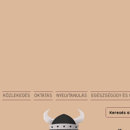
KÖZLEKEDÉS
OKTATÁS
NYELVTANULÁS
EGÉSZSÉGÜGY ÉS