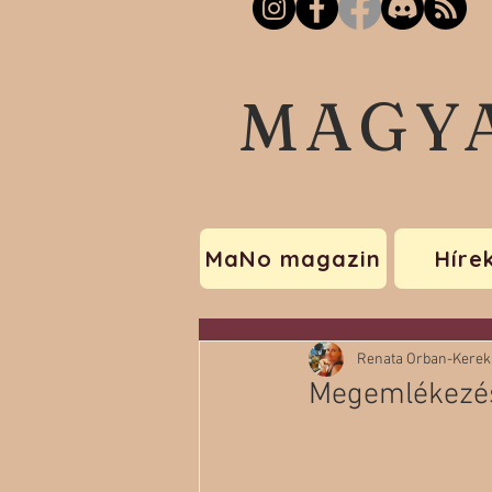
MAGY
MaNo magazin
Híre
Renata Orban-Kerek
Megemlékezés 