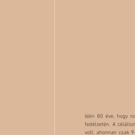
Idén 80 éve, hogy n
fedélzetén. A céláll
volt, ahonnan csak 9