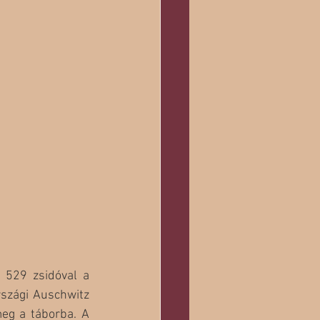
529 zsidóval a 
szági Auschwitz 
eg a táborba. A 