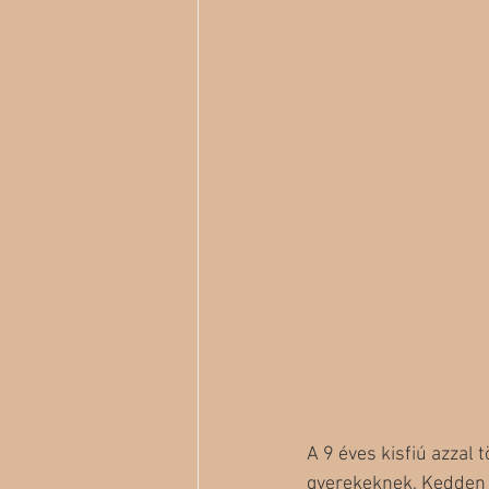
A 9 éves kisfiú azzal 
gyerekeknek. Kedden 1