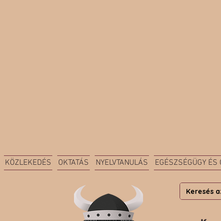
KÖZLEKEDÉS
OKTATÁS
NYELVTANULÁS
EGÉSZSÉGÜGY ÉS