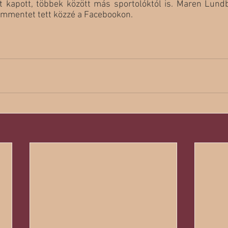
 kapott, többek között más sportolóktól is. Maren Lundby
ommentet tett közzé a Facebookon.