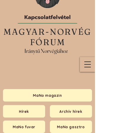
Kapcsolatfelvétel
MAGYAR-NORVÉG
FÓRUM
Iránytű Norvégiához
MaNo magazin
Hírek
Archív hírek
MaNo fuvar
MaNo gasztro