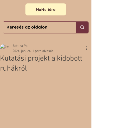
MaNo túra
Bettina Pal
2024. jan. 24.
1 perc olvasás
Kutatási projekt a kidobott
ruhákról