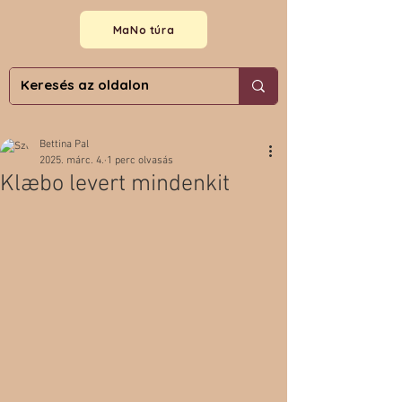
MaNo túra
Bettina Pal
2025. márc. 4.
1 perc olvasás
Klæbo levert mindenkit