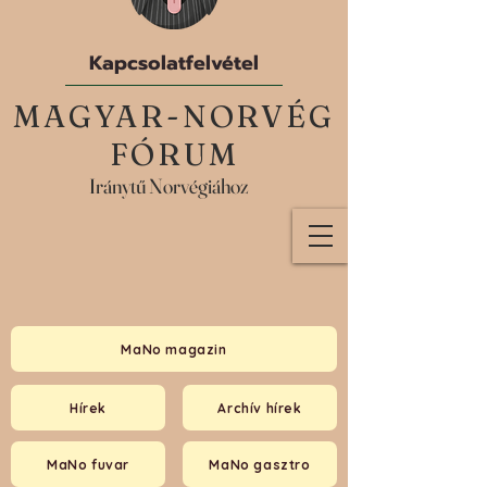
Kapcsolatfelvétel
MAGYAR-NORVÉG
FÓRUM
Iránytű Norvégiához
MaNo magazin
Hírek
Archív hírek
MaNo fuvar
MaNo gasztro