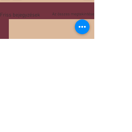
Az összes megtekintése
Friss bejegyzések