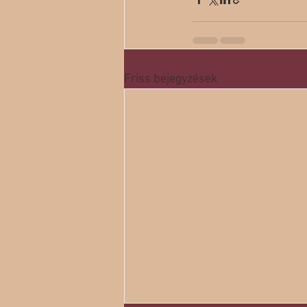
Friss bejegyzések