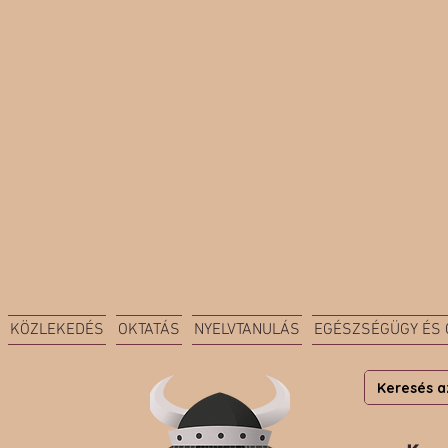
KÖZLEKEDÉS
OKTATÁS
NYELVTANULÁS
EGÉSZSÉGÜGY ÉS