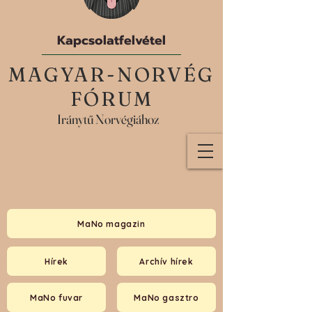
Kapcsolatfelvétel
MAGYAR-NORVÉG
FÓRUM
Iránytű Norvégiához
MaNo magazin
Hírek
Archív hírek
MaNo fuvar
MaNo gasztro