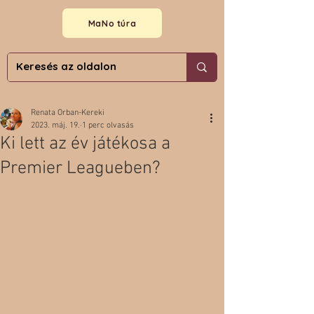
MaNo túra
Renata Orban-Kereki
2023. máj. 19.
1 perc olvasás
Ki lett az év játékosa a
Premier Leagueben?