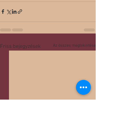
Az összes megtekintése
Friss bejegyzések