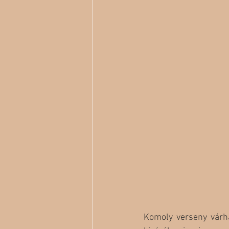
Komoly verseny várha