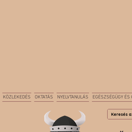
KÖZLEKEDÉS
OKTATÁS
NYELVTANULÁS
EGÉSZSÉGÜGY ÉS