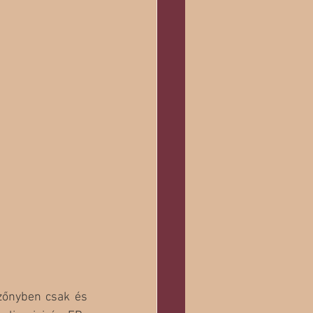
zőnyben csak és 