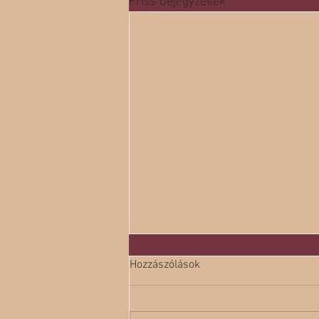
Friss bejegyzések
Hozzászólások