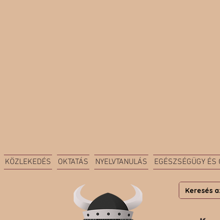
KÖZLEKEDÉS
OKTATÁS
NYELVTANULÁS
EGÉSZSÉGÜGY ÉS