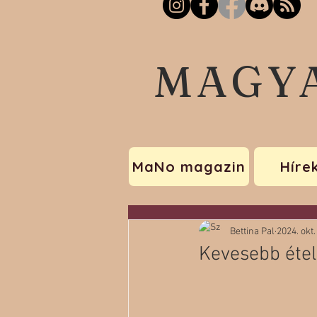
MAGY
MaNo magazin
Híre
Bettina Pal
2024. okt.
Kevesebb étel