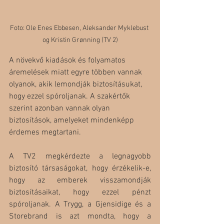
Foto: Ole Enes Ebbesen, Aleksander Myklebust 
og Kristin Grønning (TV 2)
A növekvő kiadások és folyamatos 
áremelések miatt egyre többen vannak 
olyanok, akik lemondják biztosításukat, 
hogy ezzel spóroljanak. A szakértők 
szerint azonban vannak olyan 
biztosítások, amelyeket mindenképp 
érdemes megtartani.
A TV2 megkérdezte a legnagyobb 
biztosító társaságokat, hogy érzékelik-e, 
hogy az emberek visszamondják 
biztosításaikat, hogy ezzel pénzt 
spóroljanak. A Trygg, a Gjensidige és a 
Storebrand is azt mondta, hogy a 