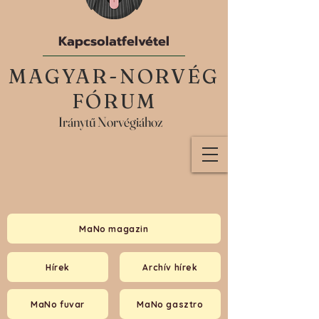
Kapcsolatfelvétel
MAGYAR-NORVÉG
FÓRUM
Iránytű Norvégiához
MaNo magazin
Hírek
Archív hírek
MaNo fuvar
MaNo gasztro