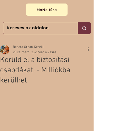
MaNo túra
Renata Orban-Kereki
2023. márc. 2.
2 perc olvasás
Kerüld el a biztosítási
csapdákat: - Milliókba
kerülhet