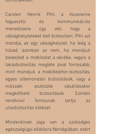
otthonaikban.
Carsten Henrik Pihl, a Huseierne 
fogyasztói és kommunikációs 
menedzsere úgy véli, hogy a 
válsághelyzeteket kell biztosítani. Pihl azt 
mondja, az egy válsághelyzet, ha leég a 
házad, azonban az nem, ha mondjuk 
beleejted a mobilodat a vécébe, vagyis a 
lakásbiztosítás megléte jóval fontosabb, 
mint mondjuk a mobiltelefon-biztosítás, 
egyes útlemondási biztosítások, vagy a 
műszaki eszközök vásárlásakor 
megköthető biztosítások. Szintén 
rendkívül fontosnak tartja az 
utasbiztosítás kötését.
Mindenkinek joga van a szükséges 
egészségügyi ellátásra Norvégiában, ezért 