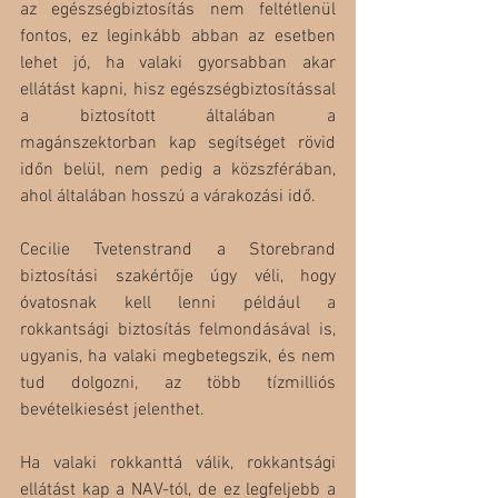
az egészségbiztosítás nem feltétlenül 
fontos, ez leginkább abban az esetben 
lehet jó, ha valaki gyorsabban akar 
ellátást kapni, hisz egészségbiztosítással 
a biztosított általában a 
magánszektorban kap segítséget rövid 
időn belül, nem pedig a közszférában, 
ahol általában hosszú a várakozási idő.
Cecilie Tvetenstrand a Storebrand 
biztosítási szakértője úgy véli, hogy 
óvatosnak kell lenni például a 
rokkantsági biztosítás felmondásával is, 
ugyanis, ha valaki megbetegszik, és nem 
tud dolgozni, az több tízmilliós 
bevételkiesést jelenthet. 
Ha valaki rokkanttá válik, rokkantsági 
ellátást kap a NAV-tól, de ez legfeljebb a 