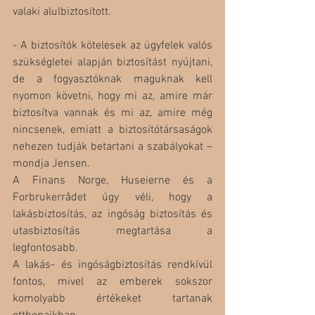
valaki alulbiztosított.
- A biztosítók kötelesek az ügyfelek valós 
szükségletei alapján biztosítást nyújtani, 
de a fogyasztóknak maguknak kell 
nyomon követni, hogy mi az, amire már 
biztosítva vannak és mi az, amire még 
nincsenek, emiatt a biztosítótársaságok 
nehezen tudják betartani a szabályokat – 
mondja Jensen.
A Finans Norge, Huseierne és a 
Forbrukerrådet úgy véli, hogy a 
lakásbiztosítás, az ingóság biztosítás és 
utasbiztosítás megtartása a 
legfontosabb.
A lakás- és ingóságbiztosítás rendkívül 
fontos, mivel az emberek sokszor 
komolyabb értékeket tartanak 