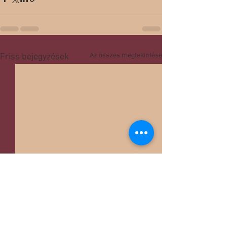
Az összes megtekintése
Friss bejegyzések