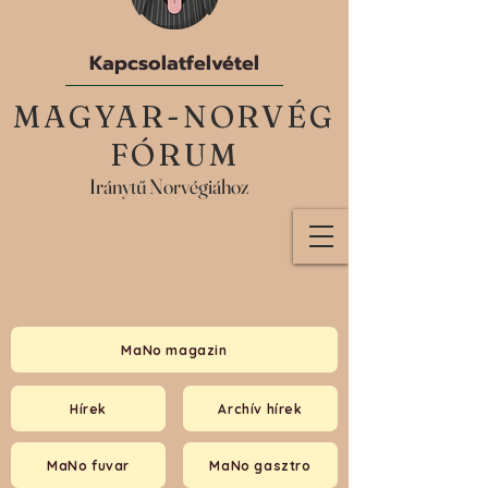
Kapcsolatfelvétel
MAGYAR-NORVÉG
FÓRUM
Iránytű Norvégiához
MaNo magazin
Hírek
Archív hírek
MaNo fuvar
MaNo gasztro