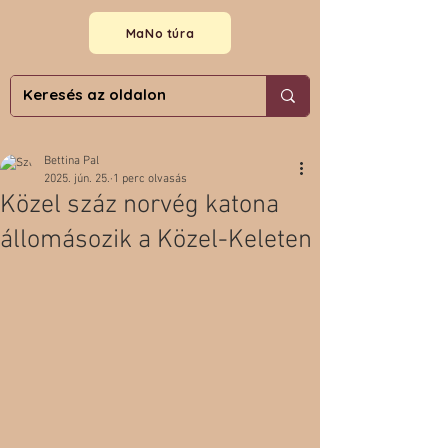
MaNo túra
Bettina Pal
2025. jún. 25.
1 perc olvasás
Közel száz norvég katona
állomásozik a Közel-Keleten