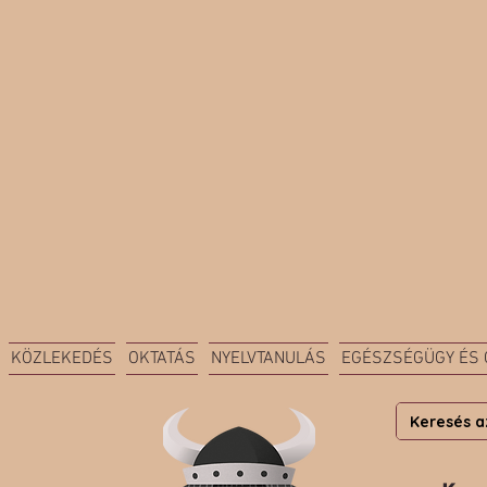
KÖZLEKEDÉS
OKTATÁS
NYELVTANULÁS
EGÉSZSÉGÜGY ÉS