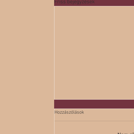
Friss bejegyzések
Hozzászólások