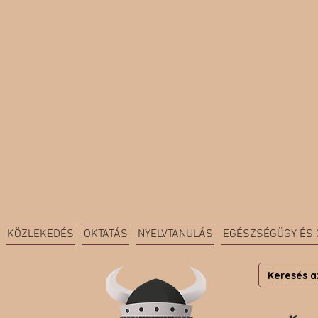
KÖZLEKEDÉS
OKTATÁS
NYELVTANULÁS
EGÉSZSÉGÜGY ÉS