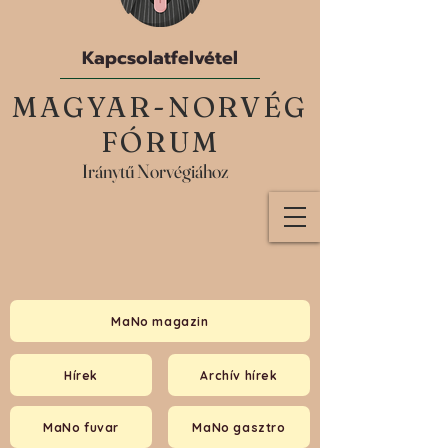
Kapcsolatfelvétel
MAGYAR-NORVÉG
FÓRUM
Iránytű Norvégiához
MaNo magazin
Hírek
Archív hírek
MaNo fuvar
MaNo gasztro