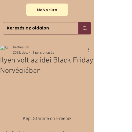
MaNo túra
Bettina Pal
2023. dec. 4.
1 perc olvasás
Ilyen volt az idei Black Friday
Norvégiában
Kép: Starline on Freepik