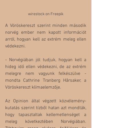
wirestock on Freepik
A Vöröskereszt szerint minden második 
norvég ember nem kapott információt 
arról, hogyan kell az extrém meleg ellen 
védekezni.
- Norvégiában jól tudjuk, hogyan kell a 
hideg idő ellen védekezni, de az extrém 
melegre nem vagyunk felkészülve - 
mondta Cathrine Tranberg Hårsaker, a 
Vöröskereszt klímaelemzője.
Az Opinion által végzett közvélemény-
kutatás szerint tízből hatan azt mondták, 
hogy tapasztaltak kellemetlenséget a 
meleg következtében Norvégiában. 