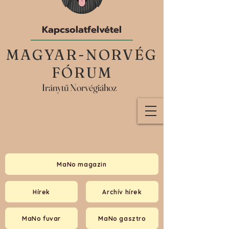
Kapcsolatfelvétel
MAGYAR-NORVÉG
FÓRUM
Iránytű Norvégiához
MaNo magazin
Hírek
Archív hírek
MaNo fuvar
MaNo gasztro