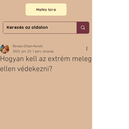
MaNo túra
Renata Orban-Kereki
2023. jún. 23.
1 perc olvasás
Hogyan kell az extrém meleg
ellen védekezni?