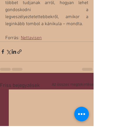
többet tudjanak arról, hogyan lehet 
gondoskodni a 
legveszélyeztetettebbekről, amikor a 
leginkább tombol a kánikula – mondta. 
Forrás: 
Nettavisen
Az összes megtekintése
Friss bejegyzések