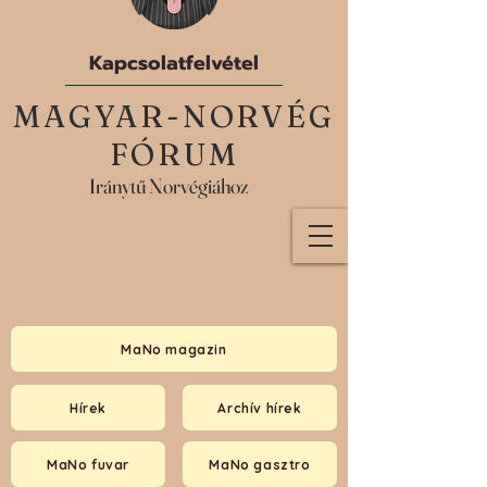
Kapcsolatfelvétel
MAGYAR-NORVÉG
FÓRUM
Iránytű Norvégiához
MaNo magazin
Hírek
Archív hírek
MaNo fuvar
MaNo gasztro