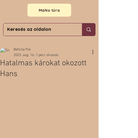
MaNo túra
Bettina Pal
2023. aug. 16.
1 perc olvasás
Hatalmas károkat okozott
Hans