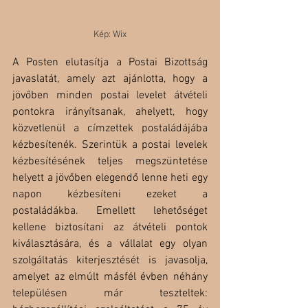
Kép: Wix
A Posten elutasítja a Postai Bizottság 
javaslatát, amely azt ajánlotta, hogy a 
jövőben minden postai levelet átvételi 
pontokra irányítsanak, ahelyett, hogy 
közvetlenül a címzettek postaládájába 
kézbesítenék. Szerintük a postai levelek 
kézbesítésének teljes megszüntetése 
helyett a jövőben elegendő lenne heti egy 
napon kézbesíteni ezeket a 
postaládákba. Emellett lehetőséget 
kellene biztosítani az átvételi pontok 
kiválasztására, és a vállalat egy olyan 
szolgáltatás kiterjesztését is javasolja, 
amelyet az elmúlt másfél évben néhány 
településen már teszteltek: 