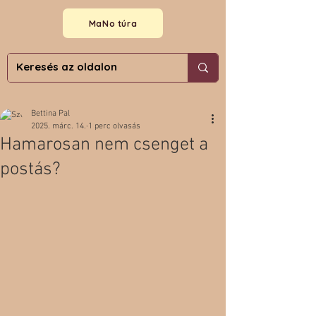
MaNo túra
Bettina Pal
2025. márc. 14.
1 perc olvasás
Hamarosan nem csenget a
postás?