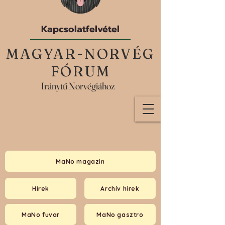
Kapcsolatfelvétel
MAGYAR-NORVÉG
FÓRUM
Iránytű Norvégiához
MaNo magazin
Hírek
Archív hírek
MaNo fuvar
MaNo gasztro