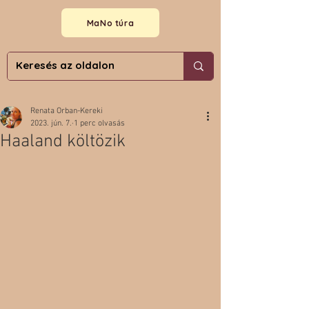
MaNo túra
Renata Orban-Kereki
2023. jún. 7.
1 perc olvasás
Haaland költözik