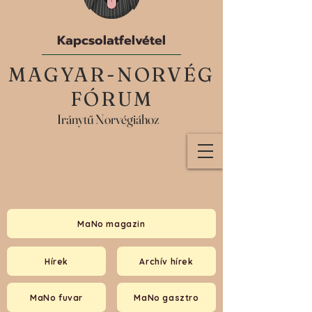
Kapcsolatfelvétel
MAGYAR-NORVÉG
FÓRUM
Iránytű Norvégiához
MaNo magazin
Hírek
Archív hírek
MaNo fuvar
MaNo gasztro