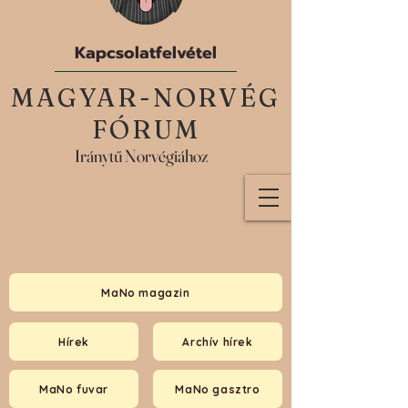
Kapcsolatfelvétel
MAGYAR-NORVÉG
FÓRUM
Iránytű Norvégiához
MaNo magazin
Hírek
Archív hírek
MaNo fuvar
MaNo gasztro