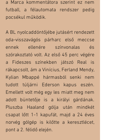
a Marca kommentátora szerint ez nem 
futball, a félautomata rendszer pedig 
pocsékul működik. 
A BL nyolcaddöntőjébe jutásért rendezett 
oda-visszavágós párharc első meccse 
ennek ellenére színvonalas és 
szórakoztató volt. Az első 45 perc végére 
a Fideszes színekben játszó Real is 
rákapcsolt, ám a Vinícius, Ferland Mendy, 
Kylian Mbappé hármasból senki nem 
tudott túljárni Ederson kapus eszén. 
Emellett volt még egy les miatt meg nem 
adott büntetője is a királyi gárdának. 
Pluszba Haaland gólja után mindkét 
csapat lőtt 1-1 kapufát, majd a 24 éves 
norvég gólgép is kilőtte a keresztlécet, 
pont a 2. félidő elején. 