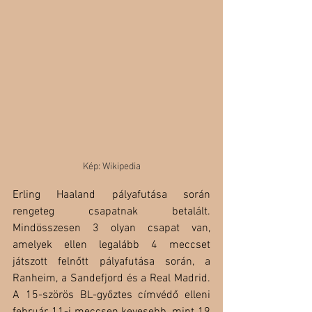
Kép: Wikipedia
Erling Haaland pályafutása során 
rengeteg csapatnak betalált. 
Mindösszesen 3 olyan csapat van, 
amelyek ellen legalább 4 meccset 
játszott felnőtt pályafutása során, a 
Ranheim, a Sandefjord és a Real Madrid. 
A 15-szörös BL-győztes címvédő elleni 