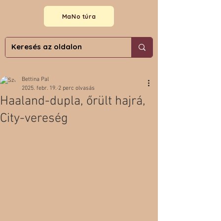
MaNo túra
Bettina Pal
2025. febr. 19.
2 perc olvasás
Haaland-dupla, őrült hajrá,
City-vereség