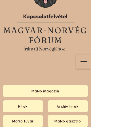
Kapcsolatfelvétel
MAGYAR-NORVÉG
FÓRUM
Iránytű Norvégiához
MaNo magazin
Hírek
Archív hírek
MaNo fuvar
MaNo gasztro