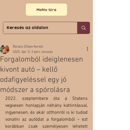
MaNo túra
Renata Orban-Kereki
2025. ápr. 5.
3 perc olvasás
Forgalomból ideiglenesen
kivont autó – kellő
odafigyeléssel egy jó
módszer a spórolásra
2022. szeptembere óta a Statens 
vegvesen honlapján néhány kattintással, 
ingyenesen, és akár otthonról is ki tudod 
vonatni az autódat a forgalomból – ezt 
korábban csak személyesen lehetett 