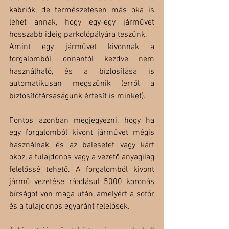
kabriók, de természetesen más oka is 
lehet annak, hogy egy-egy járművet 
hosszabb ideig parkolópályára teszünk.
Amint egy járművet kivonnak a 
forgalomból, onnantól kezdve nem 
használható, és a biztosítása is 
automatikusan megszűnik (erről a 
biztosítótársaságunk értesít is minket).
Fontos azonban megjegyezni, hogy ha 
egy forgalomból kivont járművet mégis 
használnak, és az balesetet vagy kárt 
okoz, a tulajdonos vagy a vezető anyagilag 
felelőssé tehető. A forgalomból kivont 
jármű vezetése ráadásul 5000 koronás 
bírságot von maga után, amelyért a sofőr 
és a tulajdonos egyaránt felelősek.