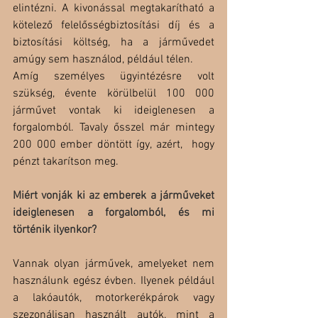
elintézni. A kivonással megtakarítható a 
kötelező felelősségbiztosítási díj és a 
biztosítási költség, ha a járművedet 
amúgy sem használod, például télen.
Amíg személyes ügyintézésre volt 
szükség, évente körülbelül 100 000 
járművet vontak ki ideiglenesen a 
forgalomból. Tavaly ősszel már mintegy 
200 000 ember döntött így, azért,  hogy 
pénzt takarítson meg.
Miért vonják ki az emberek a járműveket 
ideiglenesen a forgalomból, és mi 
történik ilyenkor?
Vannak olyan járművek, amelyeket nem 
használunk egész évben. Ilyenek például 
a lakóautók, motorkerékpárok vagy 
szezonálisan használt autók, mint a 