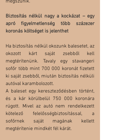
megszűnik.
Biztosítás nélkül nagy a kockázat – egy 
apró figyelmetlenség több százezer 
koronás költséget is jelenthet
Ha biztosítás nélkül okozunk balesetet, az 
okozott kárt saját zsebből kell 
megtérítenünk. Tavaly egy stavangeri 
sofőr több mint 700 000 koronát fizetett 
ki saját zsebből, miután biztosítás nélküli 
autóval karambolozott.
A baleset egy kereszteződésben történt, 
és a kár körülbelül 750 000 koronára 
rúgott. Mivel az autó nem rendelkezett 
kötelező felelősségbiztosítással, a 
sofőrnek saját magának kellett 
megtérítenie mindkét fél kárát.