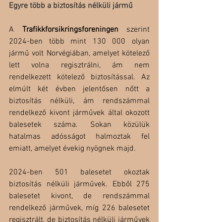
Egyre több a biztosítás nélküli jármű
A 
Trafikkforsikringsforeningen
 szerint 
2024-ben több mint 130 000 olyan 
jármű volt Norvégiában, amelyet kötelező 
lett volna regisztrálni, ám nem 
rendelkezett kötelező biztosítással. Az 
elmúlt két évben jelentősen nőtt a 
biztosítás nélküli, ám rendszámmal 
rendelkező kivont járművek által okozott 
balesetek száma. Sokan közülük 
hatalmas adósságot halmoztak fel 
emiatt, amelyet évekig nyögnek majd.
2024-ben 501 balesetet okoztak 
biztosítás nélküli járművek. Ebből 275 
balesetet kivont, de rendszámmal 
rendelkező járművek, míg 226 balesetet 
regisztrált, de biztosítás nélküli járművek 