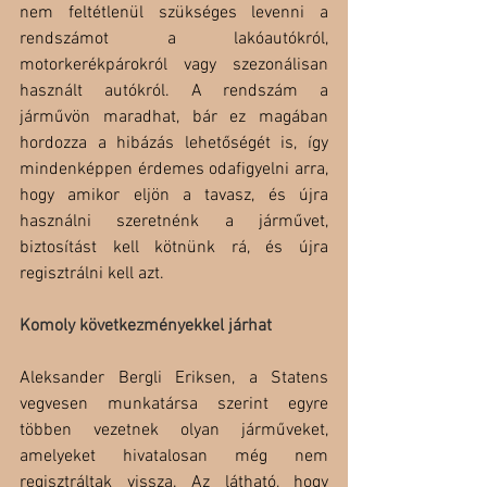
nem feltétlenül szükséges levenni a 
rendszámot a lakóautókról, 
motorkerékpárokról vagy szezonálisan 
használt autókról. A rendszám a 
járművön maradhat, bár ez magában 
hordozza a hibázás lehetőségét is, így 
mindenképpen érdemes odafigyelni arra, 
hogy amikor eljön a tavasz, és újra 
használni szeretnénk a járművet, 
biztosítást kell kötnünk rá, és újra 
regisztrálni kell azt.
Komoly következményekkel járhat
Aleksander Bergli Eriksen, a Statens 
vegvesen munkatársa szerint egyre 
többen vezetnek olyan járműveket, 
amelyeket hivatalosan még nem 
regisztráltak vissza. Az látható, hogy 