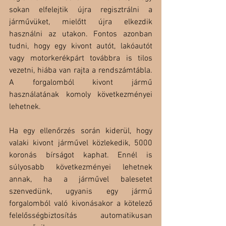
sokan elfelejtik újra regisztrálni a 
járművüket, mielőtt újra elkezdik 
használni az utakon. Fontos azonban 
tudni, hogy egy kivont autót, lakóautót 
vagy motorkerékpárt továbbra is tilos 
vezetni, hiába van rajta a rendszámtábla. 
A forgalomból kivont jármű 
használatának komoly következményei 
lehetnek.
Ha egy ellenőrzés során kiderül, hogy 
valaki kivont járművel közlekedik, 5000 
koronás bírságot kaphat. Ennél is 
súlyosabb következményei lehetnek 
annak, ha a járművel balesetet 
szenvedünk, ugyanis egy jármű 
forgalomból való kivonásakor a kötelező 
felelősségbiztosítás automatikusan 